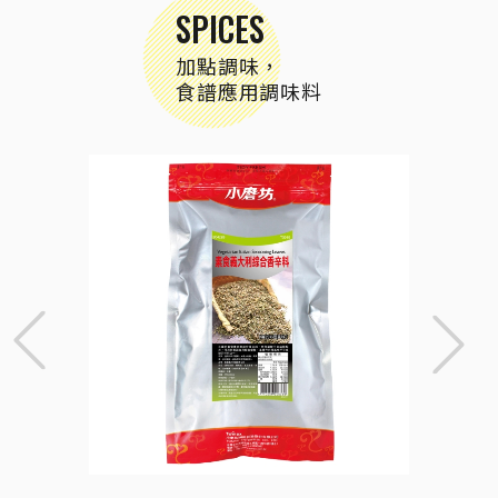
SPICES
加點調味，
食譜應用調味料