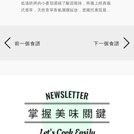
撒上經典義
麵條搭配蔬菜與配料一起拌炒，香氣在鍋中越炒越
茄最...
濃，熱騰騰的炒麵裹上濃郁咖哩香氣，每一口都...
NEWSLETTER
掌握美味關鍵
Let’s Cook Easily