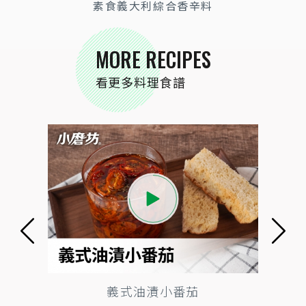
素食義大利綜合香辛料
MORE RECIPES
看更多料理食譜
黃金咖哩炒麵