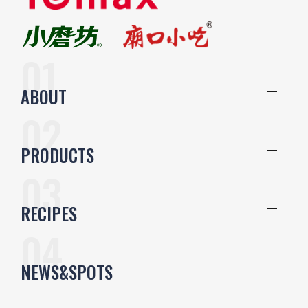
ABOUT
PRODUCTS
RECIPES
NEWS&SPOTS