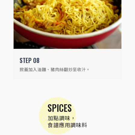
STEP
08
掀蓋加入油麵、豬肉絲翻炒至收汁。
SPICES
加點調味，
食譜應用調味料