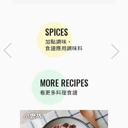
SPICES
加點調味，
食譜應用調味料
MORE RECIPES
看更多料理食譜