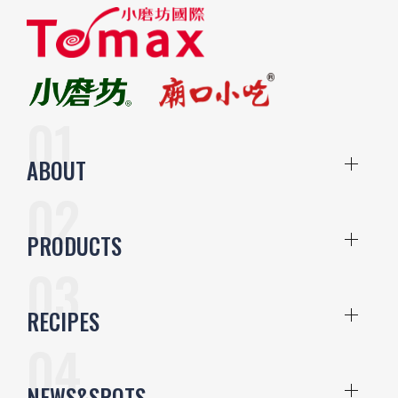
ABOUT
PRODUCTS
RECIPES
NEWS&SPOTS