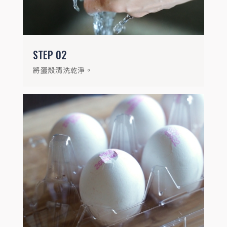
STEP
02
將蛋殼清洗乾淨。
STEP
04
準備內鍋，放入茶葉蛋滷包，並倒入醬油、
米酒、冰糖、600毫升的水。