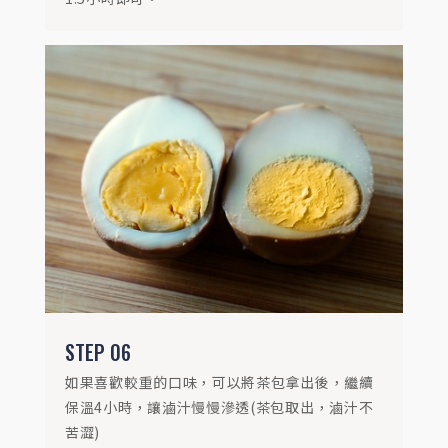
STEP
06
如果喜歡較重的口味，可以將茶包拿出後，繼續
保溫4小時，讓滷汁慢慢滲透(茶包取出，滷汁不
苦澀)