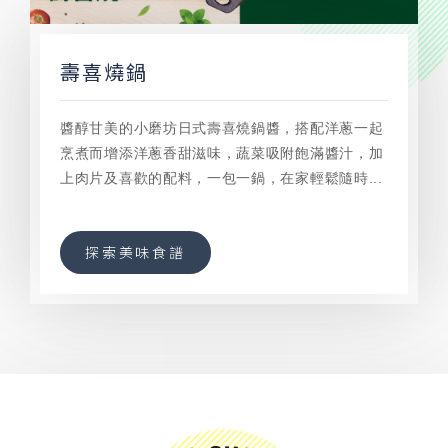
壽喜燒鍋
醬醇甘美的小磨坊日式壽喜燒鍋醬，搭配洋蔥一起
烹煮而增添洋蔥香甜滋味，蔬菜吸附飽滿醬汁，加
上肉片及喜歡的配料，一包一鍋，在家輕鬆隨時...
探索美味食譜