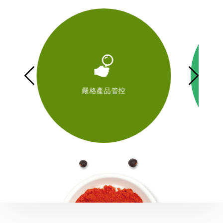
控
符合檢驗認證