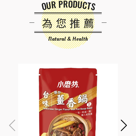
OUR PRODUCTS
為您推薦
Natural & Health