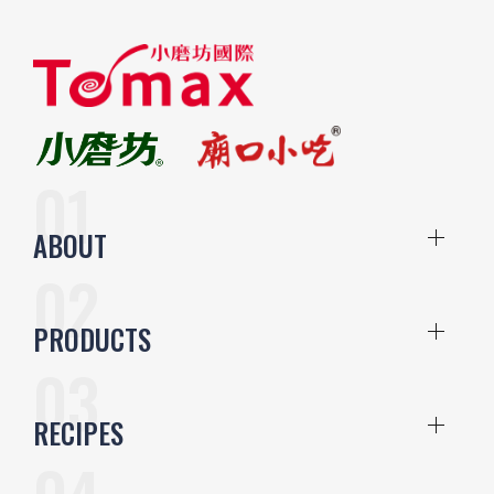
ABOUT
PRODUCTS
RECIPES