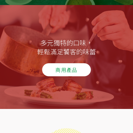
多元獨特的口味，
輕鬆滿足饕客的味蕾
商用產品