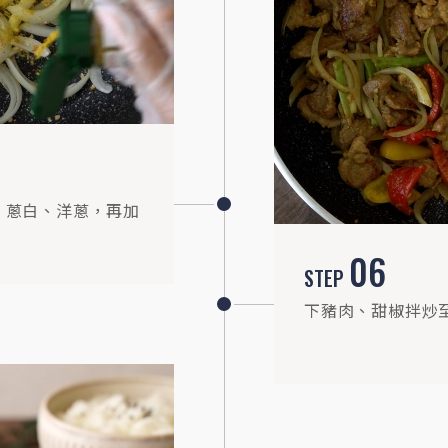
、蔥白、洋蔥，再加
06
STEP
下豬肉、甜椒拌炒