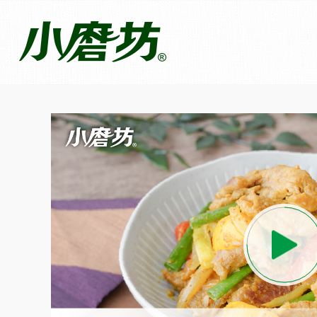
香炒咖哩肉片