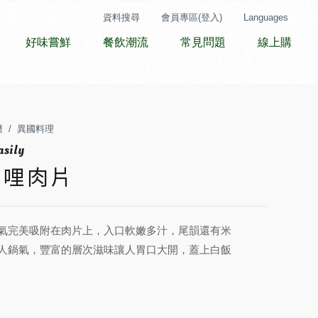
資料搜尋
會員專區(登入)
Languages
好味嘗鮮
餐飲潮流
常見問題
線上購
譜
異國料理
咖哩肉片
氣完美吸附在肉片上，入口軟嫩多汁，尾韻還有米
人鍋氣，豐富的層次滋味讓人胃口大開，蓋上白飯