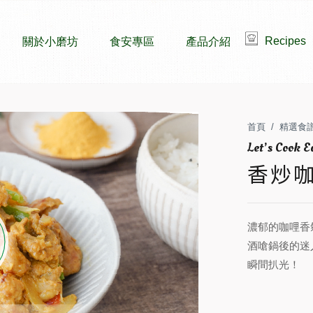
Recipes
關於小磨坊
食安專區
產品介紹
首頁
精選食
香炒
濃郁的咖哩香
酒嗆鍋後的迷
瞬間扒光！