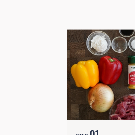
STEP
01
食材準備
01