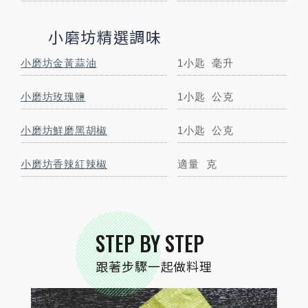
小磨坊精選調味
小磨坊金黃蒜油
1小匙
毫升
小磨坊玫瑰鹽
1小匙
公克
STEP
01
小磨坊鮮磨黑胡椒
1小匙
公克
食材準備
小磨坊香辣紅辣椒
適量
克
STEP BY STEP
跟著步驟一起做料理