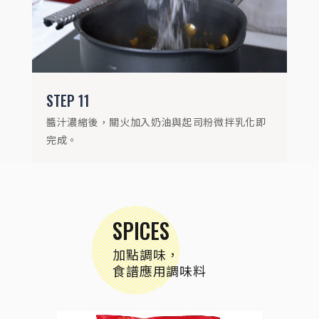
STEP
11
醬汁濃縮後，關火加入奶油與起司粉微拌乳化即
完成。
SPICES
加點調味，
食譜應用調味料