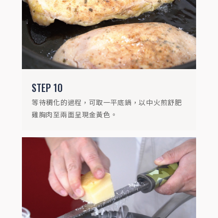
STEP
10
等待稠化的過程，可取一平底鍋，以中火煎舒肥
雞胸肉至兩面呈現金黃色。