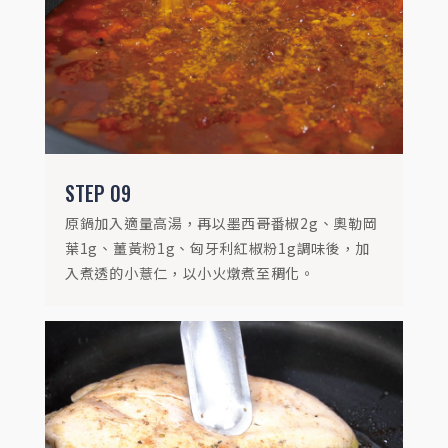
STEP
10
等待稠化的過程，可取一平底鍋，以中火煎
舒肥雞胸肉至兩面呈現金黃色。
STEP
09
原鍋加入適量高湯，再以墨西哥番椒2g、奧勒岡
葉1g、薑黃粉1g、匈牙利紅椒粉1g調味後，加
入煮透的小薏仁，以小火燉煮至稠化。
STEP
11
醬汁濃縮後，關火加入奶油與起司粉微拌乳
化即完成。