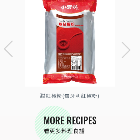
甜紅椒粉(匈牙利紅椒粉)
MORE RECIPES
看更多料理食譜