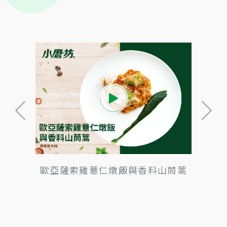
歐亞薩索雞薏仁燉飯與香料山茼蒿