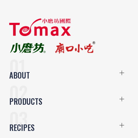
ABOUT
PRODUCTS
RECIPES