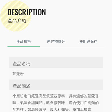
DESCRIPTION
產品介紹
產品規格
內容物成分
使用與保存
產品名稱
荳蔻粉
產品簡述
小磨坊進口嚴選高品質荳蔻原料，具有濃郁的荳蔻香
味，氣味香甜圓潤，略含微苦味，適合使用在肉類的
配料裡，如馬鈴薯泥、義大利麵等。※加工獨賣