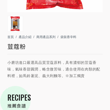
首頁
產品介紹
商用產品系列
袋裝香辛料
荳蔻粉
小磨坊進口嚴選高品質荳蔻原料，具有濃郁的荳蔻香
味，氣味香甜圓潤，略含微苦味，適合使用在肉類的配
料裡，如馬鈴薯泥、義大利麵等。※加工獨賣
RECIPES
推薦食譜