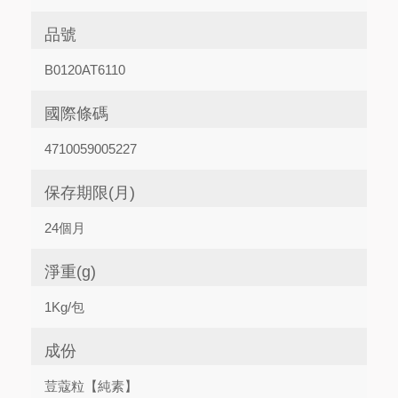
品號
B0120AT6110
國際條碼
4710059005227
保存期限(月)
24個月
淨重(g)
1Kg/包
成份
荳蔻粒【純素】