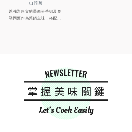
山茼蒿
以強烈厚實的墨西哥番椒及奧
勒岡葉作為菜餚主味，搭配...
NEWSLETTER
掌握美味關鍵
Let’s Cook Easily