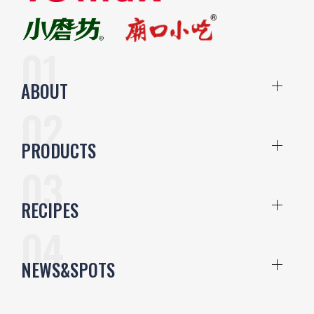
ABOUT
PRODUCTS
RECIPES
NEWS&SPOTS