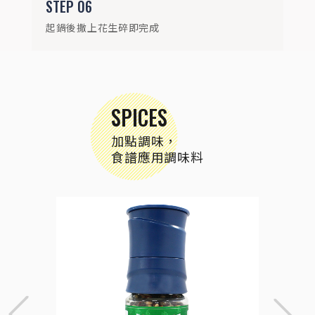
STEP
06
起鍋後撒上花生碎即完成
SPICES
加點調味，
食譜應用調味料