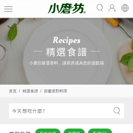
Recipes
精選食譜
小磨坊嚴選香料，讓廚房成為您的遊戲場
首頁
精選食譜
節慶派對料理