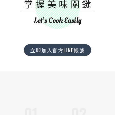
掌握美味關鍵
Let’s Cook Easily
立即加入官方LINE帳號