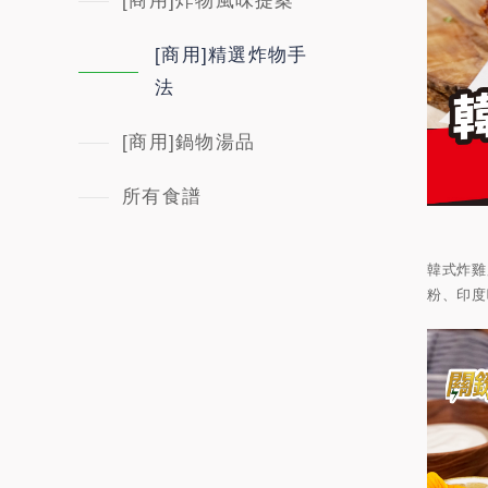
[商用]炸物風味提案
[商用]精選炸物手
法
[商用]鍋物湯品
所有食譜
韓式炸雞
粉、印度