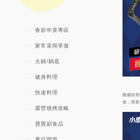
春節年菜專區
家常菜簡單做
火鍋/鍋底
健身料理
快速料理
雞腿排用
柴；用黃
露營燒烤攻略
寶寶副食品
夏日開胃