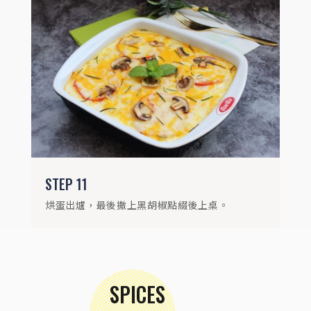
STEP
11
烘蛋出爐，最後撒上黑胡椒點綴後上桌。
SPICES