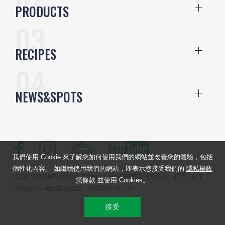
PRODUCTS
RECIPES
NEWS&SPOTS
我們使用 Cookie 來了解您如何使用我們的網站並改善您的體驗，包括
個性化內容。 如繼續使用我們的網站，即表示您接受我們的
隱私權政
COPYRIGHT ©2018 TOMAX ENTERPRISE CO., LTD. ALL
策條款
並使用 Cookies。
RIGHTS RESERVED.
網頁設計
‧IBEST
接受