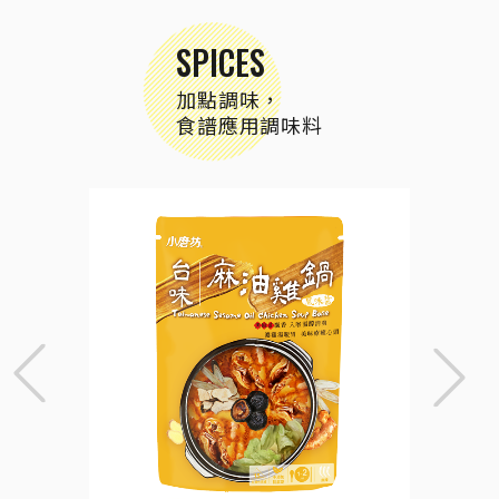
SPICES
加點調味，
食譜應用調味料