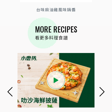
台味麻油雞風味鍋醬
MORE RECIPES
看更多料理食譜