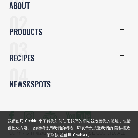
ABOUT
PRODUCTS
RECIPES
NEWS&SPOTS
我們使用 Cookie 來了解您如何使用我們的網站並改善您的體驗，包括
個性化內容。 如繼續使用我們的網站，即表示您接受我們的
隱私權政
COPYRIGHT ©2018 TOMAX ENTERPRISE CO., LTD. ALL
策條款
並使用 Cookies。