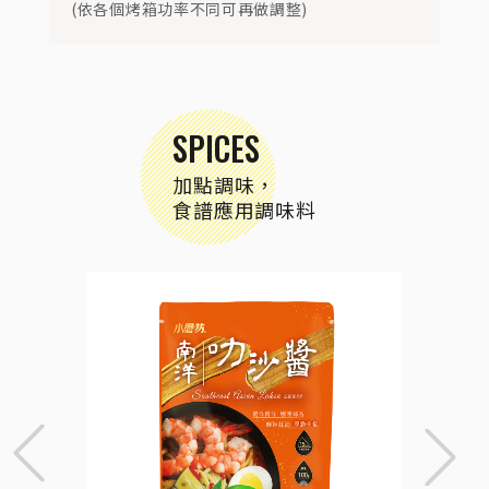
(依各個烤箱功率不同可再做調整)
SPICES
加點調味，
食譜應用調味料