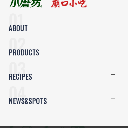
ABOUT
PRODUCTS
RECIPES
NEWS&SPOTS