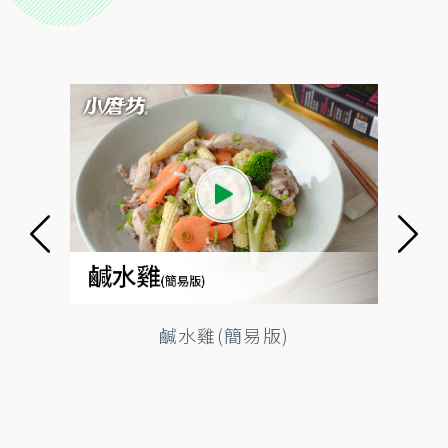
鹹水雞(簡易版)