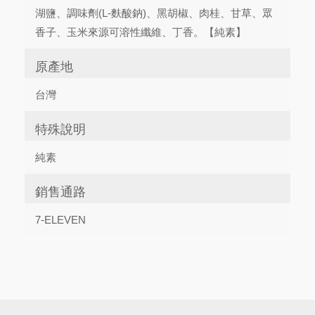
湖鹽、調味劑(L-麩酸鈉)、黑胡椒、肉桂、甘草、眾
香子、玉米來源可溶性纖維、丁香。【純素】
原產地
台灣
特殊說明
純素
銷售通路
7-ELEVEN