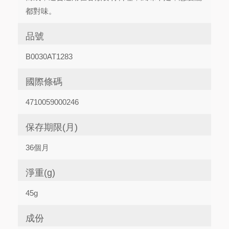
都對味。
品號
B0030AT1283
國際條碼
4710059000246
保存期限(月)
36個月
淨重(g)
45g
成份