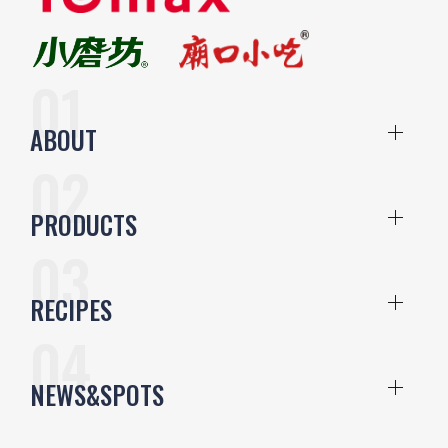
ABOUT
PRODUCTS
RECIPES
NEWS&SPOTS