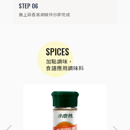
STEP
06
撒上蒜香黑胡椒拌炒即完成
SPICES
加點調味，
食譜應用調味料