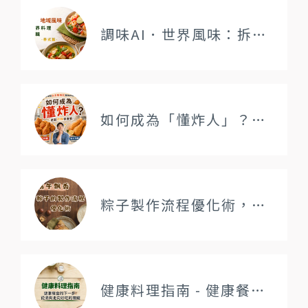
調味AI．世界風味：拆解異國料理的風味邏輯－泰式篇
如何成為「懂炸人」？選對炸粉很重要！
粽子製作流程優化術，用「這瓶」建立你的飄香招牌粽
健康料理指南 - 健康餐盒的下一步：從清爽走向好吃的關鍵