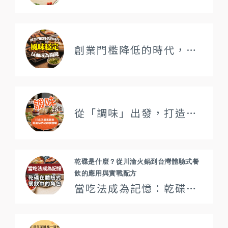
創業門檻降低的時代，風味穩定反而成為關鍵
從「調味」出發，打造消費者願意持續回訪的輕食體驗
乾碟是什麼？從川渝火鍋到台灣體驗式餐
飲的應用與實戰配方
當吃法成為記憶：乾碟在體驗式火鍋與餐飲中的關鍵角色｜小磨坊乾碟應用指南