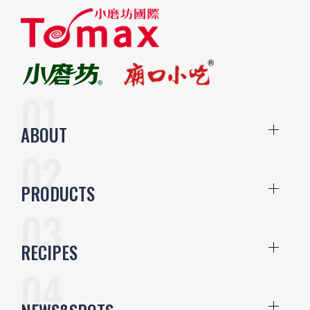
ABOUT
PRODUCTS
RECIPES