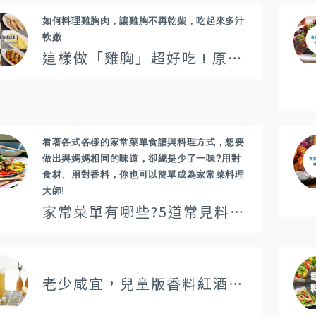
如何料理雞胸肉，讓雞胸不再乾柴，吃起來多汁
軟嫩
這樣做「雞胸」超好吃 ! 原來雞胸料理應該這樣做才對
看著各式各樣的家常菜單食譜與料理方式，想要
做出與媽媽相同的味道，卻總是少了一味?用對
食材、用對香料，你也可以簡單成為家常菜料理
大師!
家常菜單有哪些?5道常見料理食譜、作法大公開!
老少咸宜，兒童版香料紅酒 - 香料熱果汁