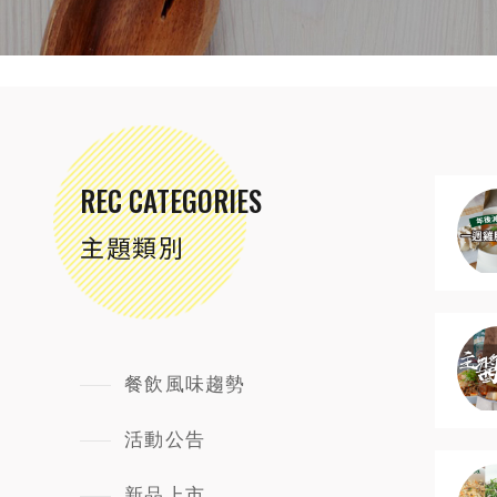
REC CATEGORIES
主題類別
餐飲風味趨勢
活動公告
新品上市