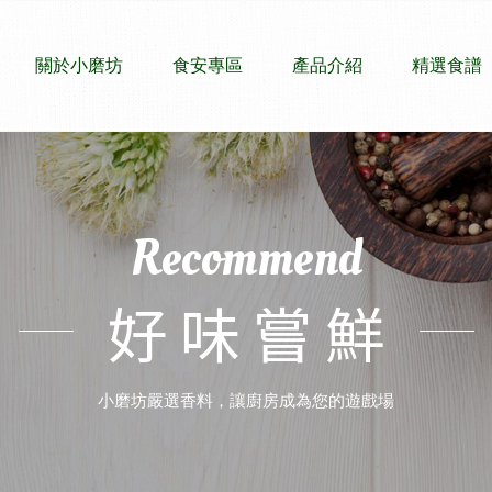
關於小磨坊
食安專區
產品介紹
精選食譜
Recommend
好味嘗鮮
小磨坊嚴選香料，讓廚房成為您的遊戲場