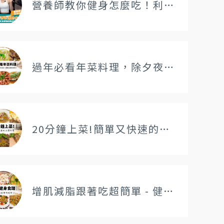
營養師教你健身怎麼吃！利用香辛料將健身料理變美味！
過年必看年菜料理，除夕夜必備開運年夜菜，跟著這樣做就對了
20分鐘上菜!簡單又快速的方便料理推薦
增肌減脂跟著吃超簡單 - 健身料理食譜精選