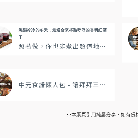
濕濕冷冷的冬天，最適合來杯熱呼呼的香料紅酒
了
照著做，你也能煮出超道地的香料熱紅酒
中元食譜懶人包 - 讓拜拜三牲再!進!化!
※本網頁引用純屬分享，如有侵