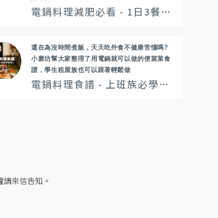
電鍋料理減肥必看 - 1日3餐電鍋料理菜單，讓你煮好煮滿不怕沒靈感
還在為沒時間煮飯，天天吃外食不健康苦惱嗎?
小磨坊幫大家整理了用電鍋就可以做的便當菜食
譜，學生租屋族也可以跟著輕鬆做
電鍋料理食譜 - 上班族必學便當菜
權請來信告知。