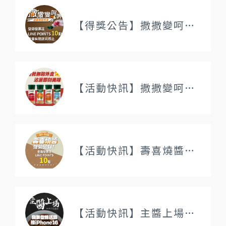
【得獎公告】撒撒變呵呷！拯救無聊外食 發票登錄活動辦法
【活動快訊】撒撒變呵呷！拯救無聊外食 發票登錄活動辦法
【活動快訊】壽喜燒醬強勢回歸！登錄發票送LINE POINTS
【活動快訊】主醬上場，登錄發票抽iPhone16 得獎清單更新