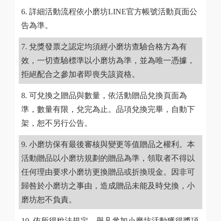
詳細活動流程依小磨坊LINE官方帳號活動頁面公
告為準。
兌獎發票之認定均須經小磨坊查驗合格方為有
效，一切查驗標準以小磨坊為準，並為唯一憑據，
拒絕配合之參加者即喪失該資格。
可兌換之贈品與數量，依活動贈品兌換頁面為
準，數量有限，兌完為止。品項兌換完畢，自動下
架，恕不另行公告。
小磨坊保有最後審核與變更等值贈品之權利。本
活動贈品以小磨坊規劃的贈品為準，領取者不得以
任何理由要求小磨坊更換贈品或折換現金。因非可
歸咎於小磨坊之事由，造成贈品未能及時兌換，小
磨坊恕不負責。
依所得稅法規定，舉凡參加小磨坊活動獲得獎項