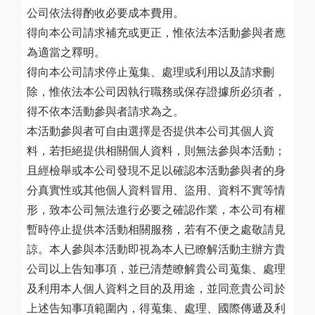
公司依法得酌收必要成本費用。
得向本公司請求補充或更正，惟依法本活動參與者應
為適當之釋明。
得向本公司請求停止蒐集、處理或利用以及請求刪
除，惟依法本公司因執行職務或保存證據所必須者，
得不依本活動參與者請求為之。
本活動參與者可自由選擇是否提供本公司其個人資
料，若拒絕提供相關個人資料，則無法參與本活動；
且經檢舉或本公司發現不足以確認本活動參與者的身
分真實性或其他個人資料冒用、盜用、資料不實等情
形，致本公司無法進行必要之確認作業，本公司有權
暫時停止提供本活動相關服務，若有不便之處敬請見
諒。本人參與本活動即視為本人已瞭解活動主辦方貴
公司以上告知事項，並已清楚瞭解貴公司蒐集、處理
及利用本人個人資料之目的及用途，並同意貴公司於
上述告知事項範圍內，得蒐集、處理、國際傳遞及利