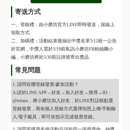
寄送方式
一、登錄禮：由小磨坊官方LINE即時發送，採線上
領取方式
二、加碼禮：活動結束後抽出中獎名單5/12統一公告
於官網，中獎人需於5/19前私訊小磨坊FB粉絲團小
編，小磨坊將於5/30前以掛號寄出獎品
常見問題
請問在哪登錄發票/參加活動？
A:請於LINE APP→好友→加入好友→搜尋→ID：
@tomax，將小磨坊加入好友，於LINE對話框點選
登錄發票，再依個人登錄方式選擇拍照上傳/手動輸
入/電子載具，即可依指示完成發票登錄。
請問若購買多個活動品項於同一張發票內，抽獎