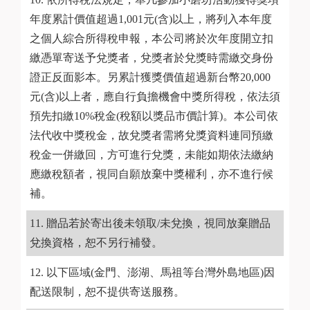
年度累計價值超過1,001元(含)以上，將列入本年度
之個人綜合所得稅申報，本公司將於次年度開立扣
繳憑單寄送予兌獎者，兌獎者於兌獎時需繳交身份
證正反面影本。另累計獲獎價值超過新台幣20,000
元(含)以上者，應自行負擔機會中獎所得稅，依法須
預先扣繳10%稅金(稅額以獎品市價計算)。本公司依
法代收中獎稅金，故兌獎者需將兌獎資料連同預繳
稅金一併繳回，方可進行兌獎，未能如期依法繳納
應繳稅額者，視同自願放棄中獎權利，亦不進行候
補。
贈品若於寄出後未領取/未兌換，視同放棄贈品
兌換資格，恕不另行補發。
以下區域(金門、澎湖、馬祖等台灣外島地區)因
配送限制，恕不提供寄送服務。