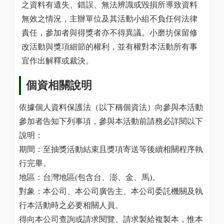
之資料有遺失、錯誤、無法辨識或毀損所導致資料
無效之情況，主辦單位及其活動小組不負任何法律
責任，參加者與得獎者亦不得異議。小磨坊保留修
改活動與獎項細節的權利，並有權對本活動所有事
宜作出解釋或裁決。
個資相關說明
依據個人資料保護法（以下稱個資法）向參與本活動
參加者告知下列事項，參與本活動前請務必詳閱以下
說明：
期間：至抽獎活動結束且獎項寄送等後續相關程序執
行完畢。
地區：台灣地區(包含台、澎、金、馬)。
對象：本公司、本公司廣告主、本公司委託機關及執
行本活動時之必要相關人員。
得向本公司查詢或請求閱覽、請求製給複製本，惟本