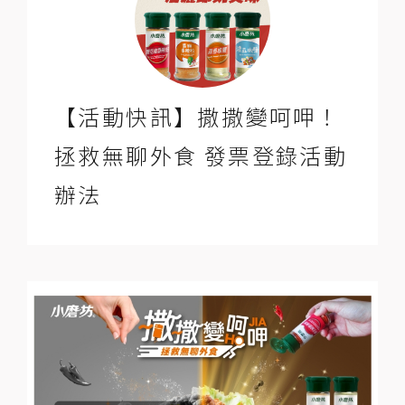
【活動快訊】撒撒變呵呷！
拯救無聊外食 發票登錄活動
辦法