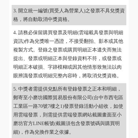
開立統一編號(買受人為營業人)之發票不具兌獎資
格，將自動取消中獎資格。
請務必保留購買發票及明細(雲端載具發票與明細
資訊)作為兌獎唯一憑證，不接受翻拍、影本或其他
複製方式。登錄之發票或購買明細正本遺失而無法
提出、發票或明細正本與登錄資料不符，或發票或
明細正本破損、字跡模糊或因其他情形致無法以肉
眼辨識發票或明細完整內容時，將取消兌獎資格。
中獎者需提供兌點所有登錄發票之正本和明細，
郵寄至小磨坊國際貿易股份有限公司(台中市西屯區
工業區一路70號7樓之1)發票登錄活動小組收，如使
用雲端發票，則需提供雲端發票網站截圖畫面至小
磨坊官方LINE帳號(截圖須包含發票號碼與購買明
細)，作為兌換作業之依據。