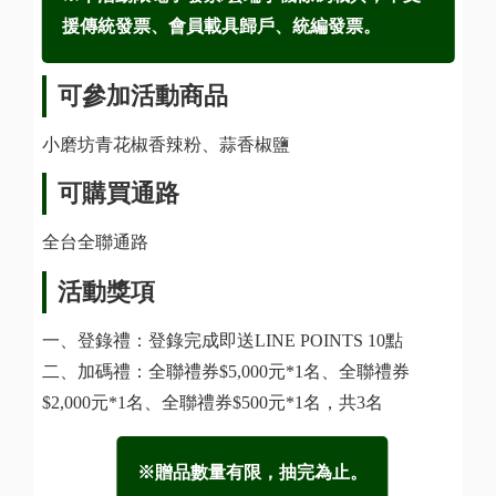
援傳統發票、會員載具歸戶、統編發票。
可參加活動商品
小磨坊青花椒香辣粉、蒜香椒鹽
可購買通路
全台全聯通路
活動獎項
一、登錄禮：登錄完成即送LINE POINTS 10點
二、加碼禮：全聯禮券$5,000元*1名、全聯禮券
$2,000元*1名、全聯禮券$500元*1名，共3名
※贈品數量有限，抽完為止。