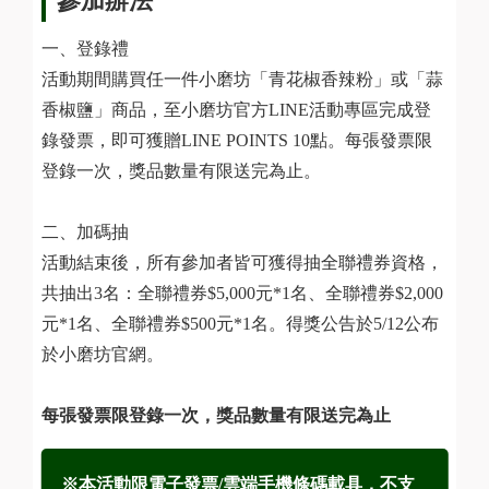
參加辦法
一、登錄禮
活動期間購買任一件小磨坊「青花椒香辣粉」或「蒜
香椒鹽」商品，至小磨坊官方LINE活動專區完成登
錄發票，即可獲贈LINE POINTS 10點。每張發票限
登錄一次，獎品數量有限送完為止。
二、加碼抽
活動結束後，所有參加者皆可獲得抽全聯禮券資格，
共抽出3名：全聯禮券$5,000元*1名、全聯禮券$2,000
元*1名、全聯禮券$500元*1名。得獎公告於5/12公布
於小磨坊官網。
每張發票限登錄一次，獎品數量有限送完為止
※本活動限電子發票/雲端手機條碼載具，不支