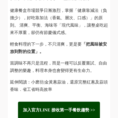
健康餐盒市場競爭日漸激烈，掌握「健康靠減法（負
擔少），好吃靠加法（香氣、層次、口感）」的原
則。 清爽、平衡、海味等「現代風味」，讓整桌吃起
來不厚重，卻仍有節慶儀式感。
輕食料理的下一步，不只清爽，更是要
「把風味被安
放到對的位置」。
當調味不再只是流程，而是一種可以反覆嘗試、自由
調整的樂趣，料理本身也會變得更有生命力。
延伸閱讀：小磨坊|金黃蔥蒜油，還原完整紅蔥及蒜頭
香味．省工省時高效率
加入官方LINE 接收第一手餐飲趨勢 >>