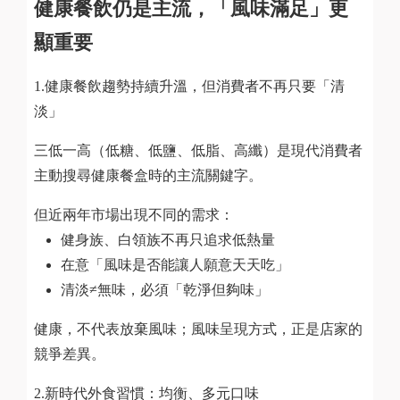
健康餐飲仍是主流，「風味滿足」更
顯重要
1.健康餐飲趨勢持續升溫，但消費者不再只要「清
淡」
三低一高（低糖、低鹽、低脂、高纖）是現代消費者
主動搜尋健康餐盒時的主流關鍵字。
但近兩年市場出現不同的需求：
健身族、白領族不再只追求低熱量
在意「風味是否能讓人願意天天吃」
清淡≠無味，必須「乾淨但夠味」
健康，不代表放棄風味；風味呈現方式，正是店家的
競爭差異。
2.新時代外食習慣：均衡、多元口味