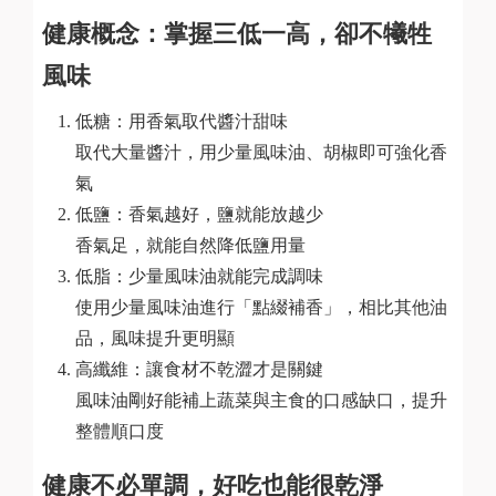
健康概念：掌握三低一高，卻不犧牲
風味
低糖：用香氣取代醬汁甜味
取代大量醬汁，用少量風味油、胡椒即可強化香
氣
低鹽：香氣越好，鹽就能放越少
香氣足，就能自然降低鹽用量
低脂：少量風味油就能完成調味
使用少量風味油進行「點綴補香」，相比其他油
品，風味提升更明顯
高纖維：讓食材不乾澀才是關鍵
風味油剛好能補上蔬菜與主食的口感缺口，提升
整體順口度
健康不必單調，好吃也能很乾淨