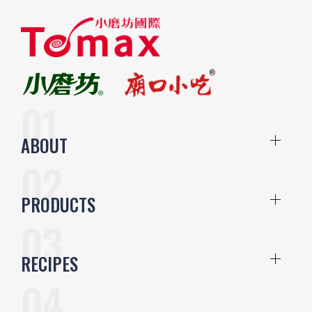
ABOUT
PRODUCTS
RECIPES