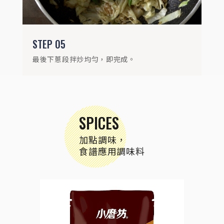
STEP
05
最後下蔥段拌炒均勻，即完成。
SPICES
加點調味，
食譜應用調味料