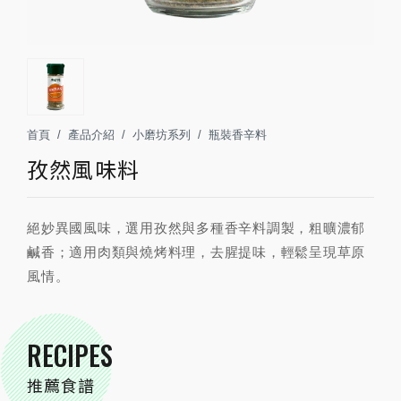
首頁
產品介紹
小磨坊系列
瓶裝香辛料
孜然風味料
絕妙異國風味，選用孜然與多種香辛料調製，粗曠濃郁
鹹香；適用肉類與燒烤料理，去腥提味，輕鬆呈現草原
風情。
RECIPES
推薦食譜