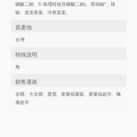
磷酸二鈉、5'-鳥嘌呤核苷磷酸二鈉)、黑胡椒*、辣
椒、迷迭香葉、洋香菜葉。
原產地
台灣
特殊說明
無
銷售通路
全聯、大全聯、愛買、家樂福量販、家樂福超市、楓
康超市