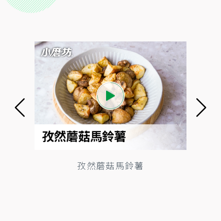
孜然蘑菇馬鈴薯