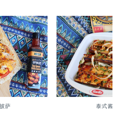
泰式酱烤嫩茄