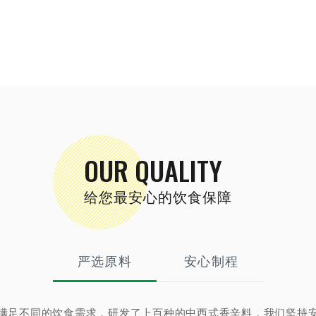
OUR QUALITY
给您最安心的饮食保障
严选原料
安心制程
满足不同的饮食需求，研发了上百种的中西式香辛料，我们坚持