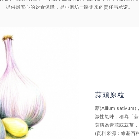
提供最安心的饮食保障，是小磨坊一路走来的责任与承诺。
蒜頭原粒
蒜(Allium sat
激性氣味，稱為「蒜
葉稱為青蒜或蒜苗，
(資料來源：維基百科