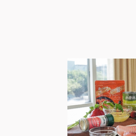
STEP
01
食材準備