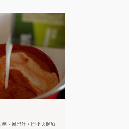
沙醬、鳳梨汁，開小火邊加