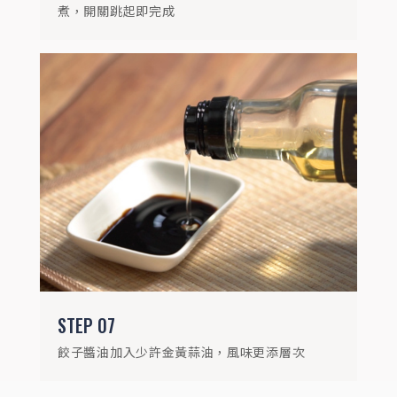
煮，開關跳起即完成
STEP
07
餃子醬油加入少許金黃蒜油，風味更添層次