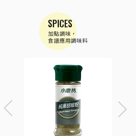
SPICES
加點調味，
食譜應用調味料