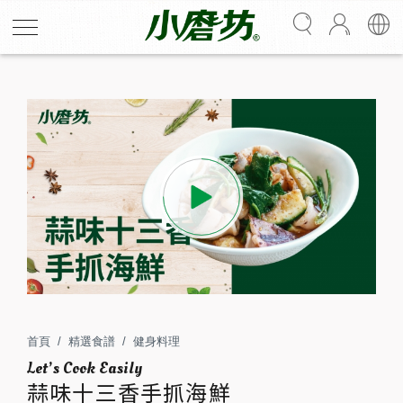
蒜味十三香手抓海鮮
以勁辣十三香鹹鮮、層次豐厚的香麻嗆辣搭配富有口感的
香蒜粒、鮮紅色澤的紅辣椒粉、帶有熟蒜風味的金黃蒜
油，調製得以提襯海鮮與蔬菜甜味的清爽醬汁，取代市售
首頁
精選食譜
健身料理
高熱量的海鮮沾醬。
蒜味十三香手抓海鮮
蒜油與海鮮高湯乳化後呈現乳白湯色，更是襯托紅色辣粉