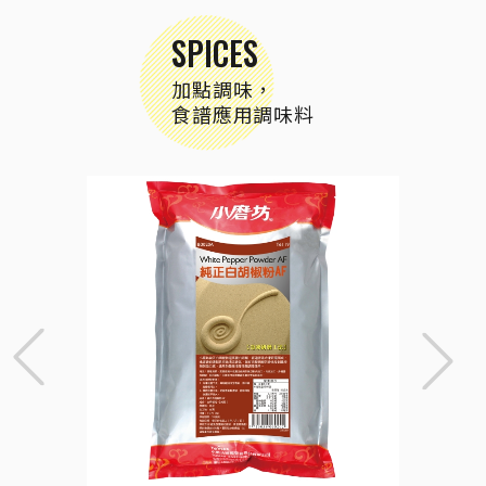
SPICES
加點調味，
食譜應用調味料