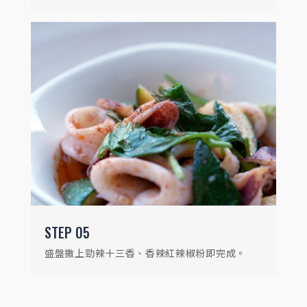
STEP
05
盛盤撒上勁辣十三香、香辣紅辣椒粉即完成。