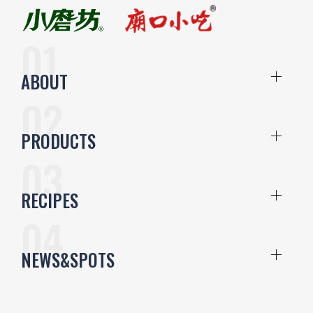
ABOUT
PRODUCTS
RECIPES
NEWS&SPOTS