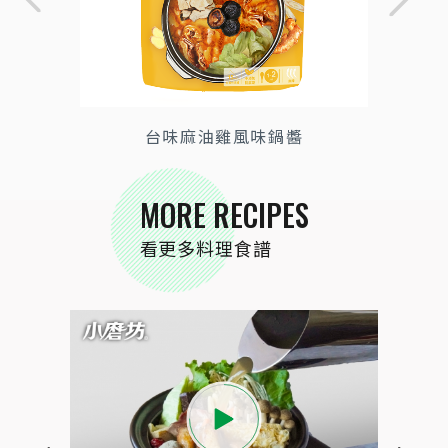
台味麻油雞風味鍋醬
MORE RECIPES
看更多料理食譜