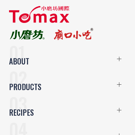
ABOUT
PRODUCTS
RECIPES