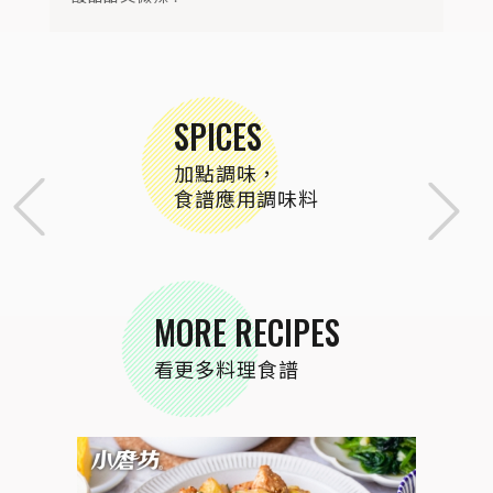
SPICES
加點調味，
食譜應用調味料
MORE RECIPES
看更多料理食譜