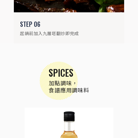
STEP
06
起鍋前加入九層塔翻炒即完成
SPICES
加點調味，
食譜應用調味料