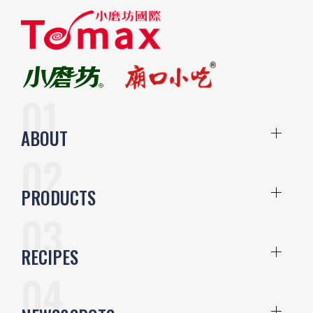
ABOUT
PRODUCTS
RECIPES