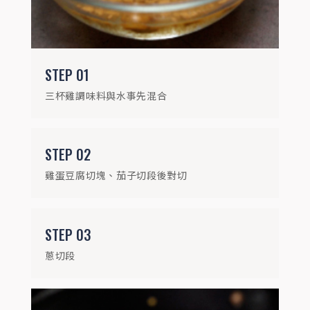
STEP
01
三杯雞調味料與水事先混合
STEP
04
STEP
02
鍋中加入金黃蒜油，加入雞蛋豆腐煎至金黃
雞蛋豆腐切塊、茄子切段後對切
STEP
03
蔥切段