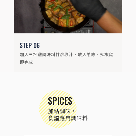
STEP
06
加入三杯雞調味料拌炒收汁，放入蔥綠、辣椒段
即完成
SPICES
加點調味，
食譜應用調味料