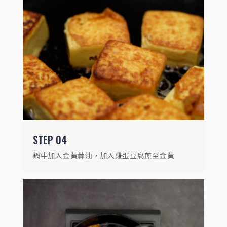
STEP
05
蔥白下鍋爆出香氣，再放入茄子
STEP
04
鍋中加入金黃蒜油，加入雞蛋豆腐煎至金黃
STEP
06