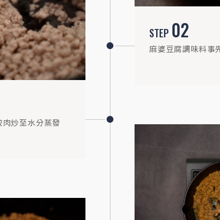
02
STEP
麻婆豆腐調味料事
絞肉炒至水分蒸發