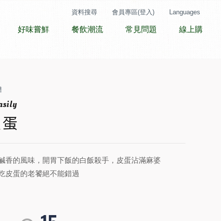
資料搜尋
會員專區(登入)
Languages
好味嘗鮮
餐飲潮流
常見問題
線上購
譜
皮蛋
鹹香的風味，開胃下飯的白飯殺手，皮蛋沾滿麻婆
吃皮蛋的老饕絕不能錯過