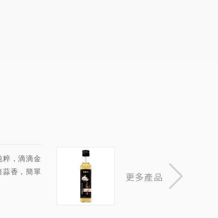
純粹，滴滴金
焙蒜香，簡單
更多產品