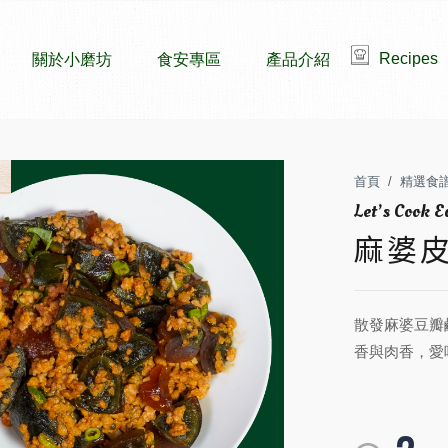
Recipes
關於小磨坊
食安專區
產品介紹
首頁
精選食
麻婆
散發麻婆豆瓣
香與肉香，愛