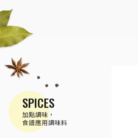
SPICES
加點調味，
食譜應用調味料