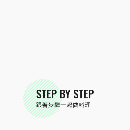
STEP BY STEP
跟著步驟一起做料理
STEP
02
麻婆豆腐調味料事先與水混合