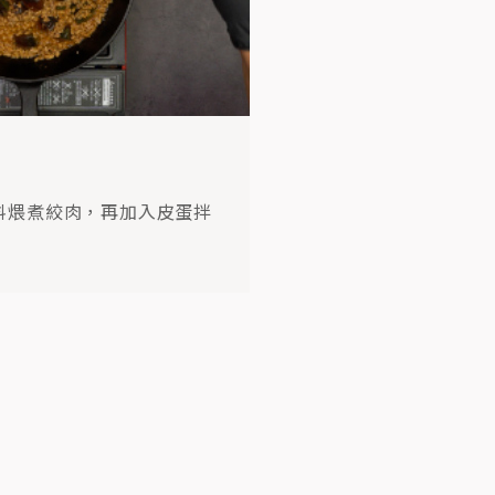
料煨煮絞肉，再加入皮蛋拌