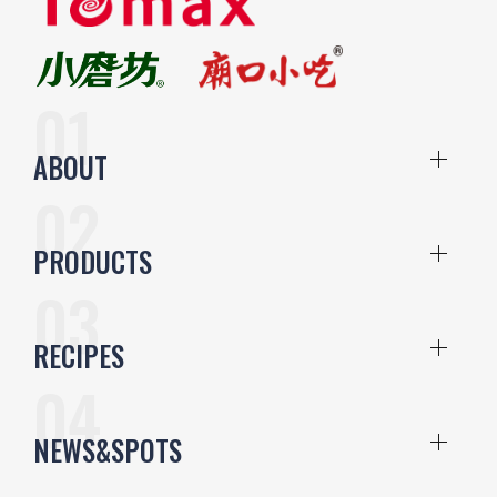
ABOUT
PRODUCTS
RECIPES
NEWS&SPOTS