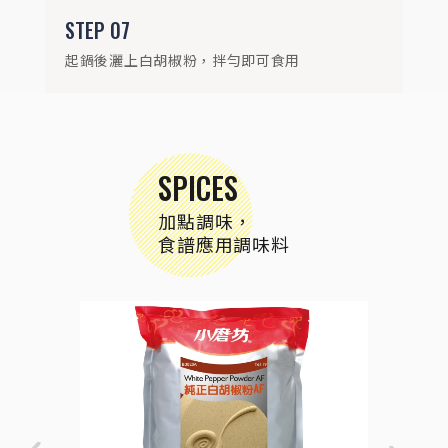
STEP
07
起鍋後灑上白胡椒粉，拌勻即可食用
SPICES
加點調味，
食譜應用調味料