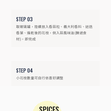
STEP
03
取玻璃罐，陸續放入香蒜粒、義大利香料、迷迭
香葉、煸乾後的花枝，倒入蒜風味油(醃過食
材)，即完成
STEP
04
小花枝數量可自行依喜好調整
SPICES