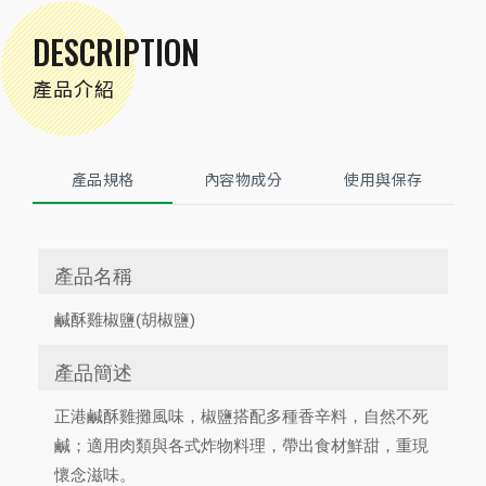
DESCRIPTION
產品介紹
產品規格
內容物成分
使用與保存
產品名稱
鹹酥雞椒鹽(胡椒鹽)
產品簡述
正港鹹酥雞攤風味，椒鹽搭配多種香辛料，自然不死
鹹；適用肉類與各式炸物料理，帶出食材鮮甜，重現
懷念滋味。