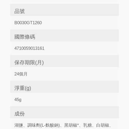
品號
B0030GT1260
國際條碼
4710059013161
保存期限(月)
24個月
淨重(g)
45g
成份
湖鹽、調味劑(L-麩酸鈉)、黑胡椒*、乳糖、白胡椒、