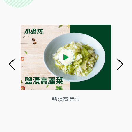
鹽漬高麗菜