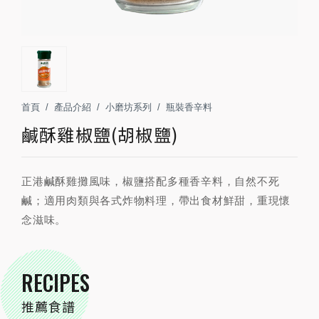
首頁
產品介紹
小磨坊系列
瓶裝香辛料
鹹酥雞椒鹽(胡椒鹽)
正港鹹酥雞攤風味，椒鹽搭配多種香辛料，自然不死
鹹；適用肉類與各式炸物料理，帶出食材鮮甜，重現懷
念滋味。
RECIPES
推薦食譜