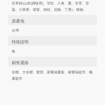
百草粉(山奈(調味用)、甘松、八角、薑、甘草、荳
蔻、小茴香、胡荽、肉桂、花椒、丁香)、辣椒。
原產地
台灣
特殊說明
無
銷售通路
全聯、大全聯、愛買、家樂福量販、家樂福超市、楓
康超市