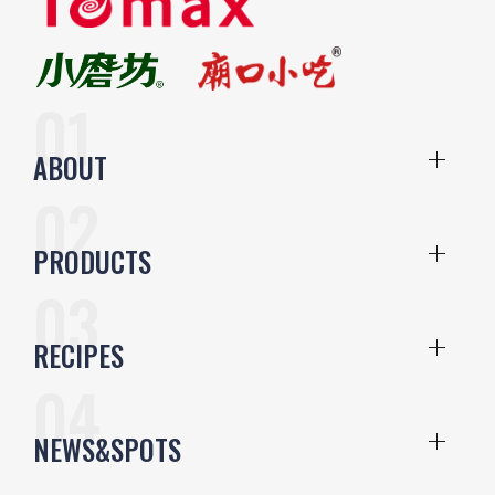
ABOUT
PRODUCTS
RECIPES
NEWS&SPOTS