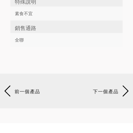
特殊說明
素食不宜
銷售通路
全聯