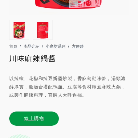
首頁
產品介紹
小磨坊系列
方便醬
川味麻辣鍋醬
以辣椒、花椒和辣豆瓣醬炒製，香麻勾動味蕾，湯頭濃
醇厚實，最適合搭配鴨血、豆腐等食材燉煮麻辣火鍋，
或製作麻辣料理，直叫人大呼過癮。
線上購物