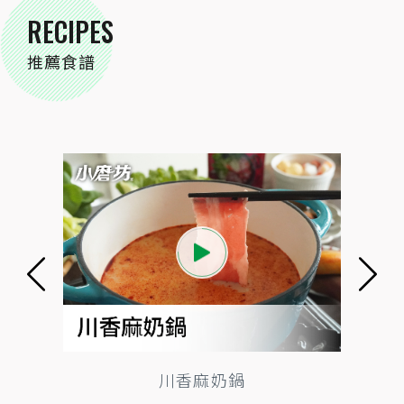
RECIPES
推薦食譜
川香麻奶鍋