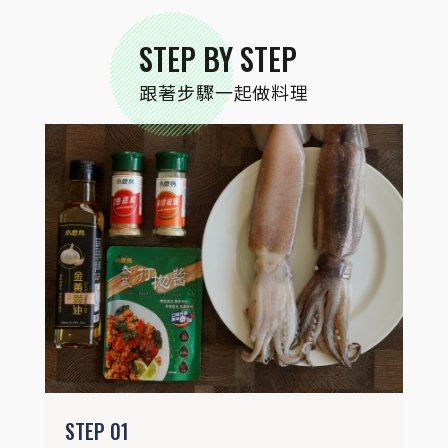
STEP BY STEP
跟著步驟一起做料理
STEP
02
魷魚清洗乾淨，用刀背稍微拍鬆。
STEP
01