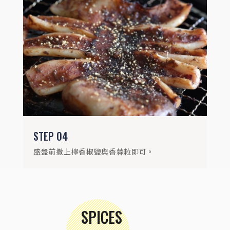
STEP
04
盛盤前撒上檸香椒鹽與香蒜粒即可。
SPICES