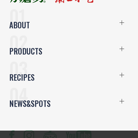
ABOUT
PRODUCTS
RECIPES
NEWS&SPOTS