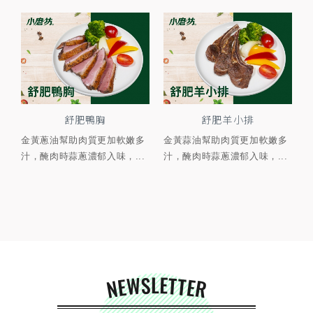
舒肥鴨胸
舒肥羊小排
金黃蔥油幫助肉質更加軟嫩多
金黃蒜油幫助肉質更加軟嫩多
汁，醃肉時蒜蔥濃郁入味，...
汁，醃肉時蒜蔥濃郁入味，...
NEWSLETTER