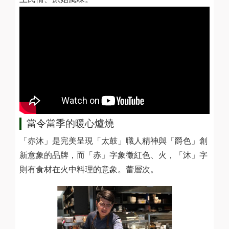
當令當季的暖心爐燒
「赤沐」是完美呈現「太鼓」職人精神與「爵色」創
新意象的品牌，而「赤」字象徵紅色、火，「沐」字
則有食材在火中料理的意象。蕾層次。