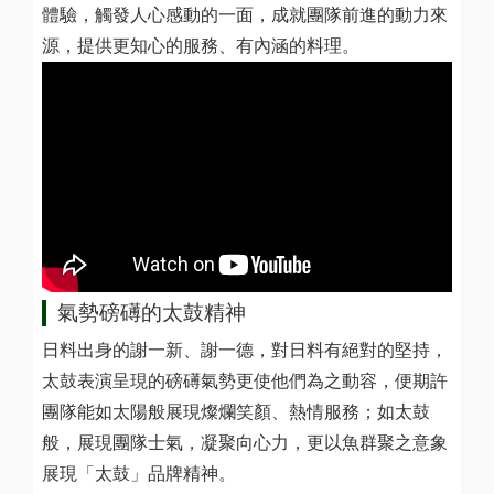
體驗，觸發人心感動的一面，成就團隊前進的動力來
源，提供更知心的服務、有內涵的料理。
氣勢磅礡的太鼓精神
日料出身的謝一新、謝一德，對日料有絕對的堅持，
太鼓表演呈現的磅礡氣勢更使他們為之動容，便期許
團隊能如太陽般展現燦爛笑顏、熱情服務；如太鼓
般，展現團隊士氣，凝聚向心力，更以魚群聚之意象
展現「太鼓」品牌精神。