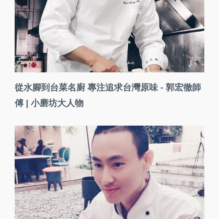
從水腳到台菜名廚 專注追求台灣原味 - 郭宏徹師
傅 | 小磨坊大人物