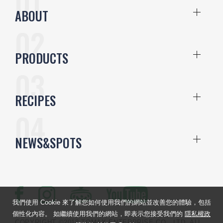
ABOUT
PRODUCTS
RECIPES
NEWS&SPOTS
我們使用 Cookie 來了解您如何使用我們的網站並改善您的體驗，包括
個性化內容。 如繼續使用我們的網站，即表示您接受我們的
隱私權政
COPYRIGHT ©2018 TOMAX ENTERPRISE CO., LTD. ALL