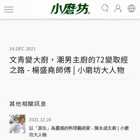
Latest News
最新消息
24.DEC.2021
文青變大廚，潮男主廚的72變取經
之路 - 楊盛堯師傅 | 小磨坊大人物
其他相關訊息
2021.12.24
以「原生」為靈感的料理藝術家 - 陳永成主廚 | 小磨
坊大人物