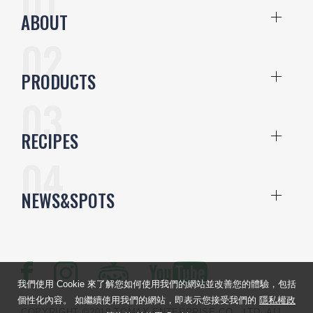
ABOUT
PRODUCTS
RECIPES
NEWS&SPOTS
我們使用 Cookie 來了解您如何使用我們的網站並改善您的體驗，包括
個性化內容。 如繼續使用我們的網站，即表示您接受我們的
隱私權政
COPYRIGHT ©2018 TOMAX ENTERPRISE CO., LTD. ALL