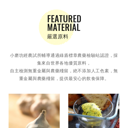
FEATURED
MATERIAL
嚴選原料
小磨坊經農試所輔導通過綠盾標章農藥檢驗站認證，採
集來自世界各地優質原料，
自主檢測無重金屬與農藥殘留，絶不添加人工色素，無
重金屬與農藥殘留，提供最安心的飲食保障。