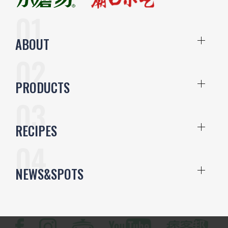
ABOUT
PRODUCTS
RECIPES
NEWS&SPOTS