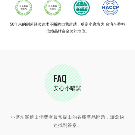
50年来的制造经验追求不断的自我超越，奠定小磨坊为 台湾辛香料
信赖品牌白金奖的地位。
FAQ
安心小嚐試
小磨坊嚴選出消費者最常提出的各種產品問題，讓您快
速找到答案。