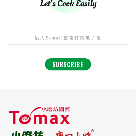
Let’s Cook Easily
SUBSCRIBE