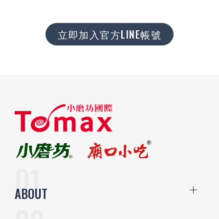
立即加入官方LINE帳號
ABOUT