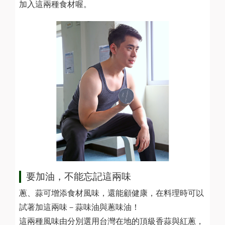
加入這兩種食材喔。
要加油，不能忘記這兩味
蔥、蒜可增添食材風味，還能顧健康，在料理時可以
試著加這兩味－蒜味油與蔥味油！
這兩種風味由分別選用台灣在地的頂級香蒜與紅蔥，