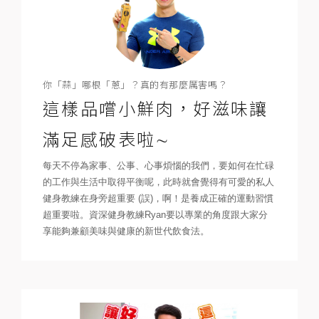
你「蒜」哪根「蔥」？真的有那麼厲害嗎？
這樣品嚐小鮮肉，好滋味讓
滿足感破表啦∼
每天不停為家事、公事、心事煩惱的我們，要如何在忙碌
的工作與生活中取得平衡呢，此時就會覺得有可愛的私人
健身教練在身旁超重要 (誤)，啊！是養成正確的運動習慣
超重要啦。資深健身教練Ryan要以專業的角度跟大家分
享能夠兼顧美味與健康的新世代飲食法。