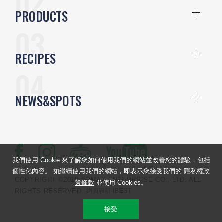
PRODUCTS
RECIPES
NEWS&SPOTS
我們使用 Cookie 來了解您如何使用我們的網站並改善您的體驗，包括
個性化內容。 如繼續使用我們的網站，即表示您接受我們的
隱私權政
COPYRIGHT ©2018 TOMAX ENTERPRISE CO., LTD. ALL
策條款
並使用 Cookies。
RIGHTS RESERVED.
網頁設計
‧IBEST
接受