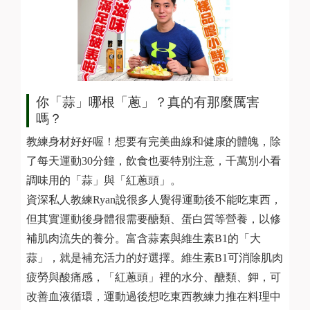
你「蒜」哪根「蔥」？真的有那麼厲害
嗎？
教練身材好好喔！想要有完美曲線和健康的體魄，除
了每天運動30分鐘，飲食也要特別注意，千萬別小看
調味用的「蒜」與「紅蔥頭」。
資深私人教練Ryan說很多人覺得運動後不能吃東西，
但其實運動後身體很需要醣類、蛋白質等營養，以修
補肌肉流失的養分。富含蒜素與維生素B1的「大
蒜」，就是補充活力的好選擇。維生素B1可消除肌肉
疲勞與酸痛感，「紅蔥頭」裡的水分、醣類、鉀，可
改善血液循環，運動過後想吃東西教練力推在料理中