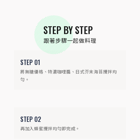
STEP
03
食用炸雞塊時，直接沾取醬汁食用。
STEP BY STEP
跟著步驟一起做料理
STEP
01
將無糖優格、特濃咖哩醬、日式芥末海苔攪拌均
勻。
STEP
02
再加入蜂蜜攪拌均勻即完成。