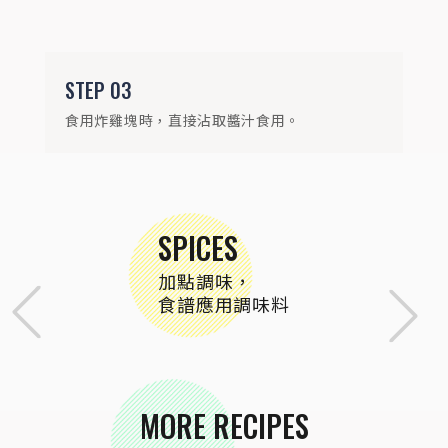
STEP
03
食用炸雞塊時，直接沾取醬汁食用。
SPICES
加點調味，
食譜應用調味料
MORE RECIPES