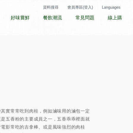
資料搜尋
會員專區(登入)
Languages
好味嘗鮮
餐飲潮流
常見問題
線上購
中其實常常吃到肉桂，例如滷味用的滷包一定
更是五香粉的主要成員之一，五香乖乖裡面就
看電影常吃的吉拿棒、或是風味強烈的肉桂