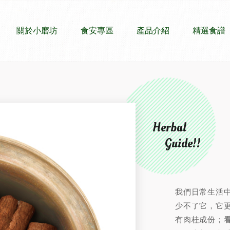
關於小磨坊
食安專區
產品介紹
精選食譜
Herbal
Guide!!
我們日常生活
少不了它，它
有肉桂成份；