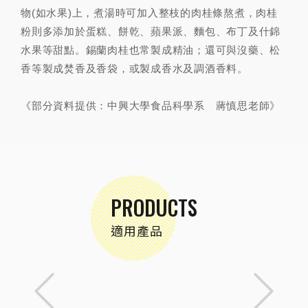
物(如水果)上，煮湯時可加入整枝的肉桂條熬煮，肉桂
粉則多添加於蛋糕、餅乾、蘋果派、麵包、布丁及什錦
水果等甜點。錫蘭肉桂也常製成精油；還可與沒藥、松
香等製成焚香及香袋，或製成香水及調酒香料。
《部分資料提供：中興大學食品科學系 蔣慎思老師》
PRODUCTS
適用產品