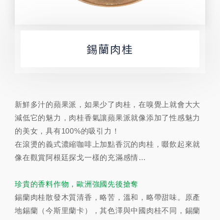
錫蘭肉桂
新鮮多汁的蘋果派，如果少了肉桂，在嗅覺上就會大大
減低它的魅力，肉桂香氣讓蘋果派就像添加了性感魅力
的美女，具有100%的吸引力！
在滾燙的義式濃縮咖啡上加點香沉的肉桂，啜飲起來就
像在觀賞阿根廷探戈一樣的充滿感情…
珍貴的香料作物，歐洲強國先後搶奪
錫蘭肉桂散發木質清香，略苦，溫和，略帶甜味。原產
地錫蘭（今斯里蘭卡），其色澤與中國肉桂不同，錫蘭