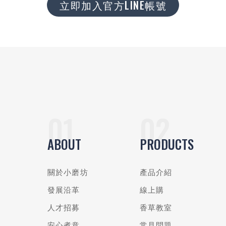
立即加入官方LINE帳號
ABOUT
PRODUCTS
關於小磨坊
產品介紹
發展沿革
線上購
人才招募
香草教室
安心煮意
常見問題