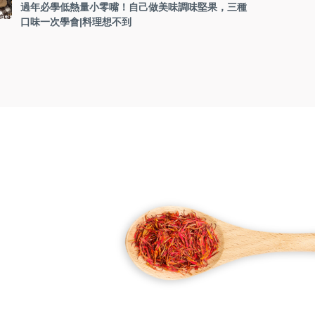
過年必學低熱量小零嘴！自己做美味調味堅果，三種
口味一次學會|料理想不到