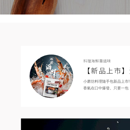
料理海鮮靠這味
【新品上市】
小磨坊料理隨手包新品上市
香氣在口中爆發。只要一包