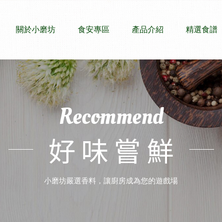
關於小磨坊
食安專區
產品介紹
精選食譜
Recommend
好味嘗鮮
小磨坊嚴選香料，讓廚房成為您的遊戲場